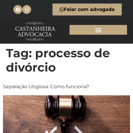
Falar com advogada
Tag:
processo de
divórcio
Separação Litigiosa: Como funciona?